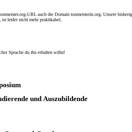
tonmeister.org-URL auch die Domain tonmeisterin.org. Unsere bisherig
st leider nicht mehr praktikabel.
her Sprache du ihn erhalten willst!
mposium
udierende und Auszubildende