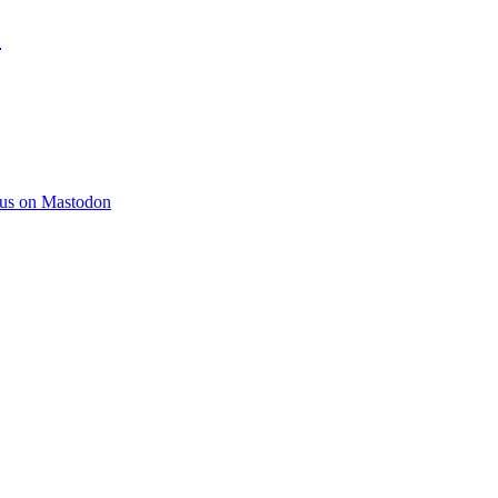
)
 us on Mastodon