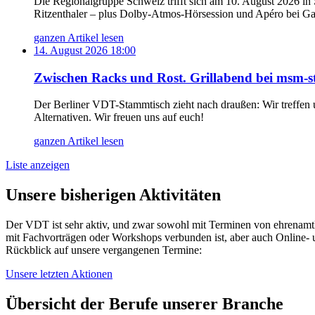
Die Regionalgruppe Schweiz trifft sich am 10. August 2026 in
Ritzenthaler – plus Dolby-Atmos-Hörsession und Apéro bei Ga
ganzen Artikel lesen
14. August 2026 18:00
Zwischen Racks und Rost. Grillabend bei msm-st
Der Berliner VDT-Stammtisch zieht nach draußen: Wir treffen u
Alternativen. Wir freuen uns auf euch!
ganzen Artikel lesen
Liste anzeigen
Unsere bisherigen Aktivitäten
Der VDT ist sehr aktiv, und zwar sowohl mit Terminen von ehrenamtli
mit Fachvorträgen oder Workshops verbunden ist, aber auch Online- 
Rückblick auf unsere vergangenen Termine:
Unsere letzten Aktionen
Übersicht der Berufe unserer Branche