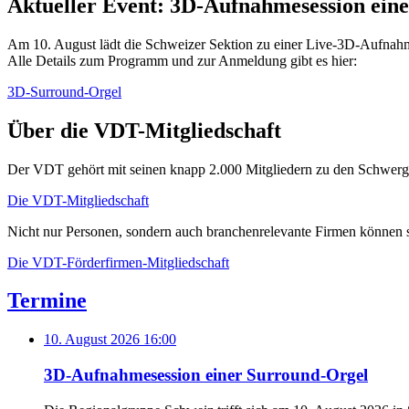
Aktueller Event: 3D-Aufnahmesession ein
Am 10. August lädt die Schweizer Sektion zu einer Live-3D-Aufnahme 
Alle Details zum Programm und zur Anmeldung gibt es hier:
3D-Surround-Orgel
Über die VDT-Mitgliedschaft
Der VDT gehört mit seinen knapp 2.000 Mitgliedern zu den Schwerg
Die VDT-Mitgliedschaft
Nicht nur Personen, sondern auch branchenrelevante Firmen können
Die VDT-Förderfirmen-Mitgliedschaft
Termine
10. August 2026 16:00
3D-Aufnahmesession einer Surround-Orgel