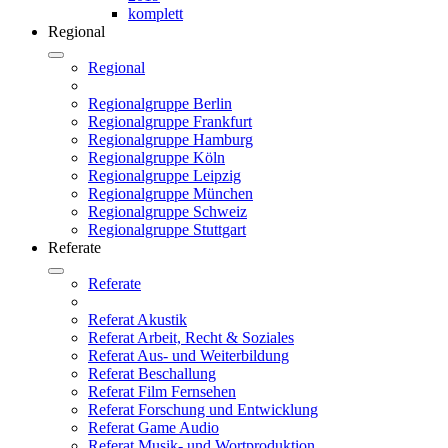
komplett
Regional
Regional
Regionalgruppe Berlin
Regionalgruppe Frankfurt
Regionalgruppe Hamburg
Regionalgruppe Köln
Regionalgruppe Leipzig
Regionalgruppe München
Regionalgruppe Schweiz
Regionalgruppe Stuttgart
Referate
Referate
Referat Akustik
Referat Arbeit, Recht & Soziales
Referat Aus- und Weiterbildung
Referat Beschallung
Referat Film Fernsehen
Referat Forschung und Entwicklung
Referat Game Audio
Referat Musik- und Wortproduktion