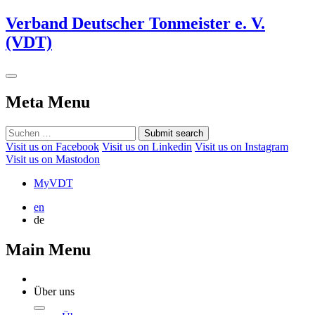
Verband Deutscher Tonmeister e. V.
(VDT)
Meta Menu
Submit search
Visit us on Facebook
Visit us on Linkedin
Visit us on Instagram
Visit us on Mastodon
MyVDT
en
de
Main Menu
Über uns