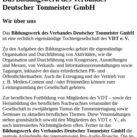
Deutscher Tonmeister GmbH
Wir über uns
Das
Bildungswerk des Verbandes Deutscher Tonmeister GmbH
ist eine rechtlich eigenständige Tochtergesellschaft des
VDT e. V.
Zu den Aufgaben des Bildungswerks gehört die eigenständige
Organisation und Durchführung von Aktivitäten, wie die
Organisation und Durchführung von Kongressen, Ausstellungen
und Messen, von Verkaufs- und Informationsveranstaltungen sowie
Tagungen, inklusive der dazu erforderlichen PR- und
Öffentlichkeitsarbeit. Auch die Erzeugung und der Vertrieb von
z. B. Medien-Content und / oder Printmedien können zum
Leistungsumfang der Gesellschaft gehören.
Zur beruflichen Fortbildung von Mitgliedern des VDT – sowie der
Heranbildung des beruflichen Nachwuchses veranstaltet die
Gesellschaft in zweijährigem Turnus die Tonmeistertagung sowie
Seminare zu aktuellen beruflichen Themen. Diese Veranstaltungen
stehen grundsätzlich sowohl den Mitgliedern des VDT e. V., als
auch interessierten Nichtmitgliedern offen. Ferner ist das
Bildungswerk des Verbandes Deutscher Tonmeister GmbH
die
zentrale Anlaufstelle der internationalen Pro-Audio-Branche. Die im