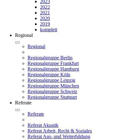
2023
2022
2021
2020
2019
komplett
Regional
Regional
Regionalgruppe Berlin
Regionalgruppe Frankfurt
Regionalgruppe Hamburg
Regionalgruppe Köln
Regionalgruppe Leipzig
Regionalgruppe München
Regionalgruppe Schweiz
Regionalgruppe Stuttgart
Referate
Referate
Referat Akustik
Referat Arbeit, Recht & Soziales
Referat Aus- und Weiterbildung