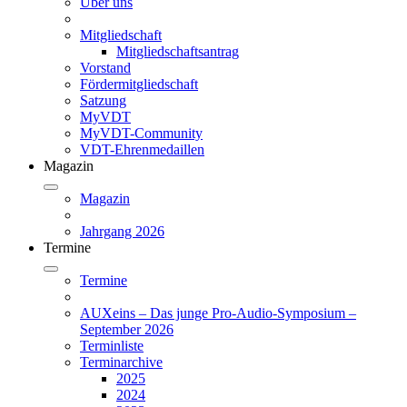
Über uns
Mitgliedschaft
Mitgliedschaftsantrag
Vorstand
Fördermitgliedschaft
Satzung
MyVDT
MyVDT-Community
VDT-Ehrenmedaillen
Magazin
Magazin
Jahrgang 2026
Termine
Termine
AUXeins – Das junge Pro-Audio-Symposium –
September 2026
Terminliste
Terminarchive
2025
2024