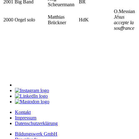
2001
Big Band
BR
Scheuermann
O.Messian
Matthias
Jésus
2000
Orgel solo
HdK
Brückner
accepte la
souffrance
Kontakt
Impressum
Datenschutzerklärung
Bildungswerk GmbH