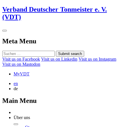
Verband Deutscher Tonmeister e. V.
(VDT)
Meta Menu
Submit search
Visit us on Facebook
Visit us on Linkedin
Visit us on Instagram
Visit us on Mastodon
MyVDT
en
de
Main Menu
Über uns