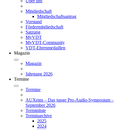
Über uns
Mitgliedschaft
Mitgliedschaftsantrag
Vorstand
Fördermitgliedschaft
Satzung
MyVDT
MyVDT-Community
VDT-Ehrenmedaillen
Magazin
Magazin
Jahrgang 2026
Termine
Termine
AUXeins – Das junge Pro-Audio-Symposium –
September 2026
Terminliste
Terminarchive
2025
2024