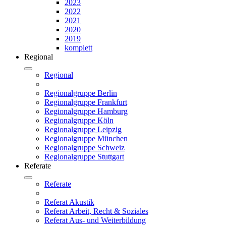
2023
2022
2021
2020
2019
komplett
Regional
Regional
Regionalgruppe Berlin
Regionalgruppe Frankfurt
Regionalgruppe Hamburg
Regionalgruppe Köln
Regionalgruppe Leipzig
Regionalgruppe München
Regionalgruppe Schweiz
Regionalgruppe Stuttgart
Referate
Referate
Referat Akustik
Referat Arbeit, Recht & Soziales
Referat Aus- und Weiterbildung