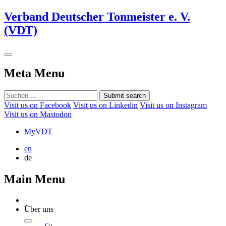
Verband Deutscher Tonmeister e. V.
(VDT)
Meta Menu
Submit search
Visit us on Facebook
Visit us on Linkedin
Visit us on Instagram
Visit us on Mastodon
MyVDT
en
de
Main Menu
Über uns