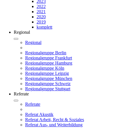
2023
2022
2021
2020
2019
komplett
Regional
Regional
Regionalgruppe Berlin
Regionalgruppe Frankfurt
Regionalgruppe Hamburg
Regionalgruppe Köln
Regionalgruppe Leipzig
Regionalgruppe München
Regionalgruppe Schweiz
Regionalgruppe Stuttgart
Referate
Referate
Referat Akustik
Referat Arbeit, Recht & Soziales
Referat Aus- und Weiterbildung