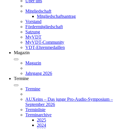
Über uns
Mitgliedschaft
Mitgliedschaftsantrag
Vorstand
Fördermitgliedschaft
Satzung
MyVDT
MyVDT-Community
VDT-Ehrenmedaillen
Magazin
Magazin
Jahrgang 2026
Termine
Termine
AUXeins – Das junge Pro-Audio-Symposium –
September 2026
Terminliste
Terminarchive
2025
2024