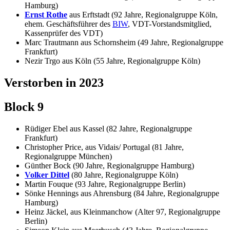
Hamburg)
Ernst Rothe
aus Erftstadt (92 Jahre, Regionalgruppe Köln,
ehem. Geschäftsführer des
BIW
, VDT-Vorstandsmitglied,
Kassenprüfer des VDT)
Marc Trautmann aus Schornsheim (49 Jahre, Regionalgruppe
Frankfurt)
Nezir Trgo aus Köln (55 Jahre, Regionalgruppe Köln)
Verstorben in 2023
Block 9
Rüdiger Ebel aus Kassel (82 Jahre, Regionalgruppe
Frankfurt)
Christopher Price, aus Vidais/ Portugal (81 Jahre,
Regionalgruppe München)
Günther Bock (90 Jahre, Regionalgruppe Hamburg)
Volker Dittel
(80 Jahre, Regionalgruppe Köln)
Martin Fouque (93 Jahre, Regionalgruppe Berlin)
Sönke Hennings aus Ahrensburg (84 Jahre, Regionalgruppe
Hamburg)
Heinz Jäckel, aus Kleinmanchow (Alter 97, Regionalgruppe
Berlin)