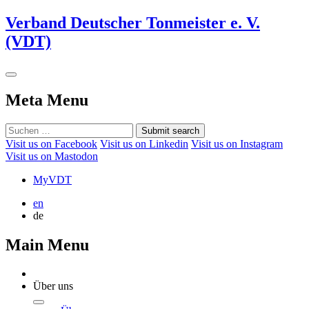
Verband Deutscher Tonmeister e. V.
(VDT)
Meta Menu
Submit search
Visit us on Facebook
Visit us on Linkedin
Visit us on Instagram
Visit us on Mastodon
MyVDT
en
de
Main Menu
Über uns