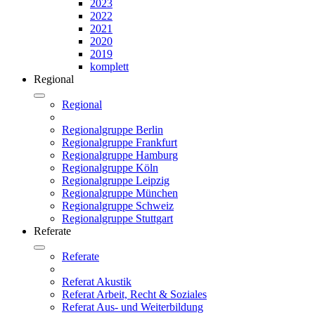
2023
2022
2021
2020
2019
komplett
Regional
Regional
Regionalgruppe Berlin
Regionalgruppe Frankfurt
Regionalgruppe Hamburg
Regionalgruppe Köln
Regionalgruppe Leipzig
Regionalgruppe München
Regionalgruppe Schweiz
Regionalgruppe Stuttgart
Referate
Referate
Referat Akustik
Referat Arbeit, Recht & Soziales
Referat Aus- und Weiterbildung