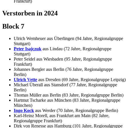
Frankfurt)
Verstorben in 2024
Block 7
Ulrich Wemheuer aus Überlingen (94 Jahre, Regionalgruppe
Stuttgart)
Peter Isajczuk
aus Lindau (72 Jahre, Regionalgruppe
Stuttgart)
Peter Seidel aus Wiesbaden (95 Jahre, Regionalgruppe
Frankfurt)
Johannes Bergler aus Berlin (76 Jahre, Regionalgruppe
Berlin)
Ulrich Vette
aus Dresden (69 Jahre, Regionalgruppe Leipzig)
Michael Überall aus Stansdorf (77 Jahre, Regionalgruppe
Berlin)
Thomas Müller aus Berlin (83 Jahre, Regionalgruppe Berlin)
Hartmut Tscharke aus München (83 Jahre, Regionalgruppe
München)
Ingo Kock
aus Werder (70 Jahre, Regionalgruppe Berlin)
Karl-Heinz Morell, aus Frankfurt am Main (82 Jahre,
Regionalgruppe Frankfurt)
Dirk von Renesse aus Hamburg (101 Jahre, Regionalgruppe