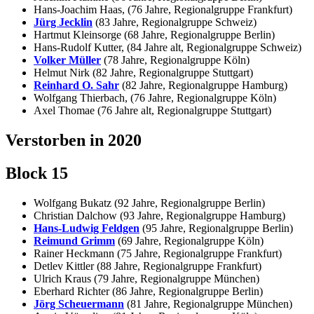
Hans-Joachim Haas, (76 Jahre, Regionalgruppe Frankfurt)
Jürg Jecklin
(83 Jahre, Regionalgruppe Schweiz)
Hartmut Kleinsorge (68 Jahre, Regionalgruppe Berlin)
Hans-Rudolf Kutter, (84 Jahre alt, Regionalgruppe Schweiz)
Volker Müller
(78 Jahre, Regionalgruppe Köln)
Helmut Nirk (82 Jahre, Regionalgruppe Stuttgart)
Reinhard O. Sahr
(82 Jahre, Regionalgruppe Hamburg)
Wolfgang Thierbach, (76 Jahre, Regionalgruppe Köln)
Axel Thomae (76 Jahre alt, Regionalgruppe Stuttgart)
Verstorben in 2020
Block 15
Wolfgang Bukatz (92 Jahre, Regionalgruppe Berlin)
Christian Dalchow (93 Jahre, Regionalgruppe Hamburg)
Hans-Ludwig Feldgen
(95 Jahre, Regionalgruppe Berlin)
Reimund Grimm
(69 Jahre, Regionalgruppe Köln)
Rainer Heckmann (75 Jahre, Regionalgruppe Frankfurt)
Detlev Kittler (88 Jahre, Regionalgruppe Frankfurt)
Ulrich Kraus (79 Jahre, Regionalgruppe München)
Eberhard Richter (86 Jahre, Regionalgruppe Berlin)
Jörg Scheuermann
(81 Jahre, Regionalgruppe München)