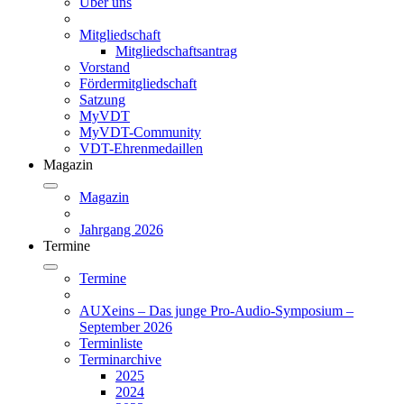
Über uns
Mitgliedschaft
Mitgliedschaftsantrag
Vorstand
Fördermitgliedschaft
Satzung
MyVDT
MyVDT-Community
VDT-Ehrenmedaillen
Magazin
Magazin
Jahrgang 2026
Termine
Termine
AUXeins – Das junge Pro-Audio-Symposium –
September 2026
Terminliste
Terminarchive
2025
2024