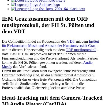
IEM Graz zusammen mit dem ORF
musikprotokoll, der FH St. Pölten und
dem VDT
Die Competition findet als Kooperation des
VDT
mit dem
Institut
für Elektronische Musik und Akustik der Kunstuniversität Graz
–
und in diesem Jahr erstmalig auch mit dem
ORF musikprotokoll
–
statt. Das ORF musikprotokoll bietet den Rahmen für die
Finalausscheidungen und die Preisverleihung. Als vierten Partner
konnte die FH St. Pölten gewonnen werden, auf deren
Audio
Mostly
das Vorfinale stattfand.
Damit für die Produktion nicht zwingend teure Werkzeuge und
Lizenzen notwendig sind, ist das Einreichformat Ambisonics 5.
Ordnung, für das es viele freie Werkzeuge gibt. Die Competition
stellt für die Studierenden einen wichtigen Schritt in die
Professionalität dar. Gleichzeitig locken attraktive Preise.
Head-Tracking mit dem Camera-Tracked
3D Audio Player (Cat3DA)