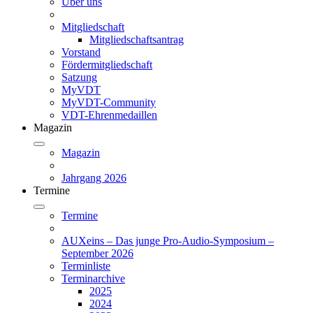
Über uns
Mitgliedschaft
Mitgliedschaftsantrag
Vorstand
Fördermitgliedschaft
Satzung
MyVDT
MyVDT-Community
VDT-Ehrenmedaillen
Magazin
Magazin
Jahrgang 2026
Termine
Termine
AUXeins – Das junge Pro-Audio-Symposium –
September 2026
Terminliste
Terminarchive
2025
2024