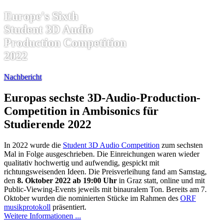
Europe's Sixth
Student 3D Audio
Production Competition
2022
Nachbericht
Europas sechste 3D-Audio-Production-
Competition in Ambisonics für
Studierende 2022
In 2022 wurde die
Student 3D Audio Competition
zum sechsten
Mal in Folge ausgeschrieben. Die Einreichungen waren wieder
qualitativ hochwertig und aufwendig, gespickt mit
richtungsweisenden Ideen. Die Preisverleihung fand am Samstag,
den
8. Oktober 2022 ab 19:00 Uhr
in Graz statt, online und mit
Public-Viewing-Events jeweils mit binauralem Ton. Bereits am 7.
Oktober wurden die nominierten Stücke im Rahmen des
ORF
musikprotokoll
präsentiert.
Weitere Informationen ...