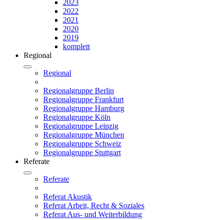
2023
2022
2021
2020
2019
komplett
Regional
Regional
Regionalgruppe Berlin
Regionalgruppe Frankfurt
Regionalgruppe Hamburg
Regionalgruppe Köln
Regionalgruppe Leipzig
Regionalgruppe München
Regionalgruppe Schweiz
Regionalgruppe Stuttgart
Referate
Referate
Referat Akustik
Referat Arbeit, Recht & Soziales
Referat Aus- und Weiterbildung