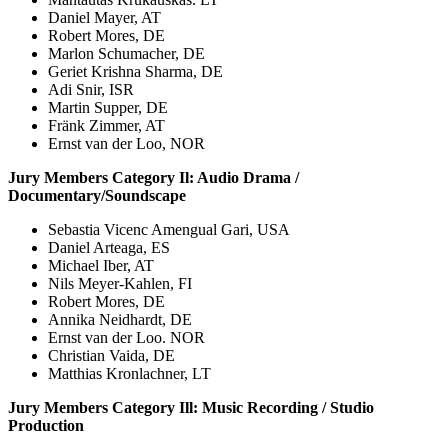
Daniel Mayer, AT
Robert Mores, DE
Marlon Schumacher, DE
Geriet Krishna Sharma, DE
Adi Snir, ISR
Martin Supper, DE
Fränk Zimmer, AT
Ernst van der Loo, NOR
Jury Members Category Il: Audio Drama /
Documentary/Soundscape
Sebastia Vicenc Amengual Gari, USA
Daniel Arteaga, ES
Michael Iber, AT
Nils Meyer-Kahlen, FI
Robert Mores, DE
Annika Neidhardt, DE
Ernst van der Loo. NOR
Christian Vaida, DE
Matthias Kronlachner, LT
Jury Members Category Ill: Music Recording / Studio
Production