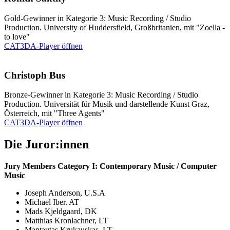
Gold-Gewinner in Kategorie 3: Music Recording / Studio
Production. University of Huddersfield, Großbritanien, mit "Zoella -
to love"
CAT3DA-Player öffnen
Christoph Bus
Bronze-Gewinner in Kategorie 3: Music Recording / Studio
Production. Universität für Musik und darstellende Kunst Graz,
Österreich, mit "Three Agents"
CAT3DA-Player öffnen
Die Juror:innen
Jury Members Category I: Contemporary Music / Computer
Music
Joseph Anderson, U.S.A
Michael Iber. AT
Mads Kjeldgaard, DK
Matthias Kronlachner, LT
Mantautas Krukauskas. LT