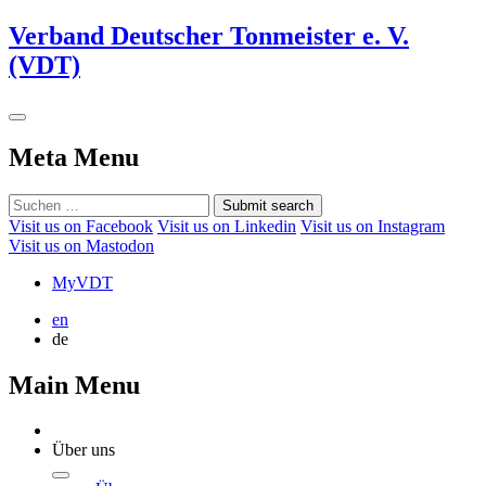
Verband Deutscher Tonmeister e. V.
(VDT)
Meta Menu
Submit search
Visit us on Facebook
Visit us on Linkedin
Visit us on Instagram
Visit us on Mastodon
MyVDT
en
de
Main Menu
Über uns