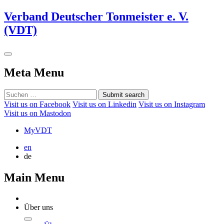
Verband Deutscher Tonmeister e. V.
(VDT)
Meta Menu
Submit search
Visit us on Facebook
Visit us on Linkedin
Visit us on Instagram
Visit us on Mastodon
MyVDT
en
de
Main Menu
Über uns