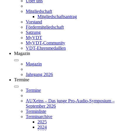
Über uns
Mitgliedschaft
Mitgliedschaftsantrag
Vorstand
Fördermitgliedschaft
Satzung
MyVDT
MyVDT-Community
VDT-Ehrenmedaillen
Magazin
Magazin
Jahrgang 2026
Termine
Termine
AUXeins – Das junge Pro-Audio-Symposium –
September 2026
Terminliste
Terminarchive
2025
2024