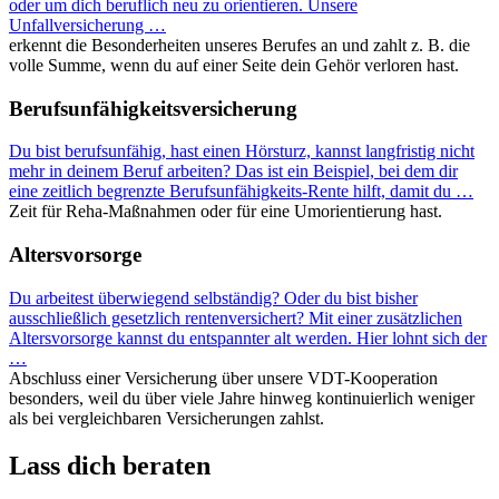
oder um dich beruflich neu zu orientieren. Unsere
Unfallversicherung
…
erkennt die Besonderheiten unseres Berufes an und zahlt z. B. die
volle Summe, wenn du auf einer Seite dein Gehör verloren hast.
Berufsunfähigkeitsversicherung
Du bist berufsunfähig, hast einen Hörsturz, kannst langfristig nicht
mehr in deinem Beruf arbeiten? Das ist ein Beispiel, bei dem dir
eine zeitlich begrenzte Berufsunfähigkeits-Rente hilft, damit du
…
Zeit für Reha-Maßnahmen oder für eine Umorientierung hast.
Altersvorsorge
Du arbeitest überwiegend selbständig? Oder du bist bisher
ausschließlich gesetzlich rentenversichert? Mit einer zusätzlichen
Altersvorsorge kannst du entspannter alt werden. Hier lohnt sich der
…
Abschluss einer Versicherung über unsere VDT-Kooperation
besonders, weil du über viele Jahre hinweg kontinuierlich weniger
als bei vergleichbaren Versicherungen zahlst.
Lass dich beraten