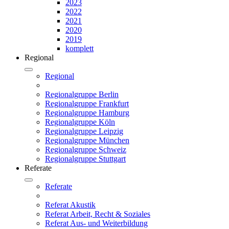
2023
2022
2021
2020
2019
komplett
Regional
Regional
Regionalgruppe Berlin
Regionalgruppe Frankfurt
Regionalgruppe Hamburg
Regionalgruppe Köln
Regionalgruppe Leipzig
Regionalgruppe München
Regionalgruppe Schweiz
Regionalgruppe Stuttgart
Referate
Referate
Referat Akustik
Referat Arbeit, Recht & Soziales
Referat Aus- und Weiterbildung