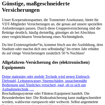
Günstige, maßgeschneiderte
Versicherungen
Unser Kooperationspartner, die Tonmeister Assekuranz, bietet für
VDT-Mitglieder Versicherungen an, die genau auf unsere speziellen
Anforderungen passen. Durch diese Gruppenversicherung sind die
Beiträge deutlich, häufig dreistellig, günstiger als bei Abschluss
einer vergleichbaren Versicherung eines Nichtmitglieds.
Du bist Existenzgründer*in, kommst frisch aus der Ausbildung, dem
Studium oder machst dich neu selbständig? Im ersten Jahr erhältst
du auf einige Versicherungen zusätzlich 50 % Nachlass!
Allgefahren-Versicherung des (elektronischen)
Equipments
Deine stationäre oder mobile Technik wird gegen Einbruch,
Diebstahl, Leitungswasser, Sturmschäden, unsachgemäße
Bedienung und Ähnliches versichert, egal, ob es sich um
Aufnahmetechnik,
…
Beschallungssysteme oder Filmton-Equipment handelt. Die
Besonderheiten hier: Die Risikoabsicherung kann maßgeschneidert
werden, wahlweise europaweit oder weltweit. Selbst angemietete