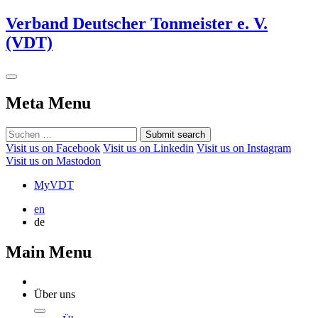
Verband Deutscher Tonmeister e. V.
(VDT)
Meta Menu
Submit search
Visit us on Facebook
Visit us on Linkedin
Visit us on Instagram
Visit us on Mastodon
MyVDT
en
de
Main Menu
Über uns