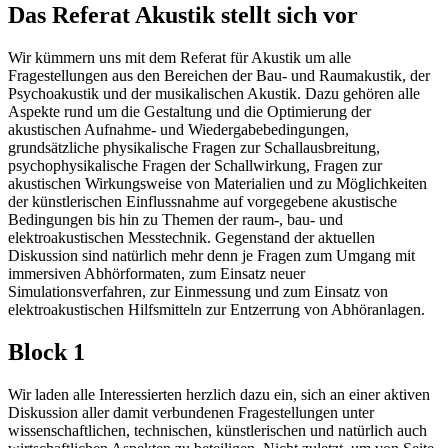
Das Referat Akustik stellt sich vor
Wir kümmern uns mit dem Referat für Akustik um alle
Fragestellungen aus den Bereichen der Bau- und Raumakustik, der
Psychoakustik und der musikalischen Akustik. Dazu gehören alle
Aspekte rund um die Gestaltung und die Optimierung der
akustischen Aufnahme- und Wiedergabebedingungen,
grundsätzliche physikalische Fragen zur Schallausbreitung,
psychophysikalische Fragen der Schallwirkung, Fragen zur
akustischen Wirkungsweise von Materialien und zu Möglichkeiten
der künstlerischen Einflussnahme auf vorgegebene akustische
Bedingungen bis hin zu Themen der raum-, bau- und
elektroakustischen Messtechnik. Gegenstand der aktuellen
Diskussion sind natürlich mehr denn je Fragen zum Umgang mit
immersiven Abhörformaten, zum Einsatz neuer
Simulationsverfahren, zur Einmessung und zum Einsatz von
elektroakustischen Hilfsmitteln zur Entzerrung von Abhöranlagen.
Block 1
Wir laden alle Interessierten herzlich dazu ein, sich an einer aktiven
Diskussion aller damit verbundenen Fragestellungen unter
wissenschaftlichen, technischen, künstlerischen und natürlich auch