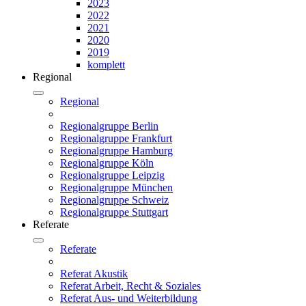
2023
2022
2021
2020
2019
komplett
Regional
Regional
Regionalgruppe Berlin
Regionalgruppe Frankfurt
Regionalgruppe Hamburg
Regionalgruppe Köln
Regionalgruppe Leipzig
Regionalgruppe München
Regionalgruppe Schweiz
Regionalgruppe Stuttgart
Referate
Referate
Referat Akustik
Referat Arbeit, Recht & Soziales
Referat Aus- und Weiterbildung