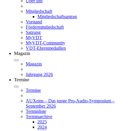
Über uns
Mitgliedschaft
Mitgliedschaftsantrag
Vorstand
Fördermitgliedschaft
Satzung
MyVDT
MyVDT-Community
VDT-Ehrenmedaillen
Magazin
Magazin
Jahrgang 2026
Termine
Termine
AUXeins – Das junge Pro-Audio-Symposium –
September 2026
Terminliste
Terminarchive
2025
2024