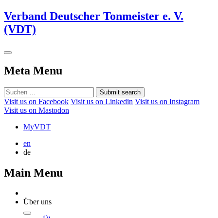
Verband Deutscher Tonmeister e. V.
(VDT)
Meta Menu
Submit search
Visit us on Facebook
Visit us on Linkedin
Visit us on Instagram
Visit us on Mastodon
MyVDT
en
de
Main Menu
Über uns