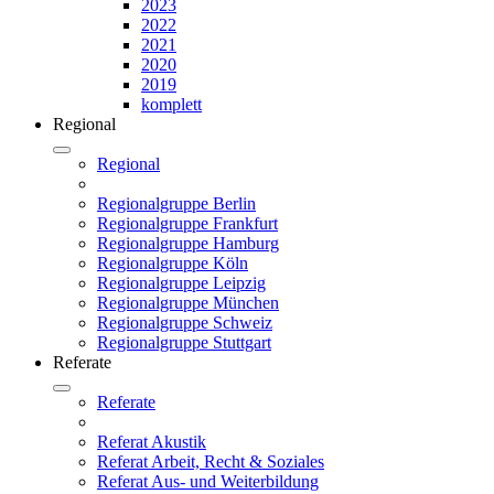
2023
2022
2021
2020
2019
komplett
Regional
Regional
Regionalgruppe Berlin
Regionalgruppe Frankfurt
Regionalgruppe Hamburg
Regionalgruppe Köln
Regionalgruppe Leipzig
Regionalgruppe München
Regionalgruppe Schweiz
Regionalgruppe Stuttgart
Referate
Referate
Referat Akustik
Referat Arbeit, Recht & Soziales
Referat Aus- und Weiterbildung