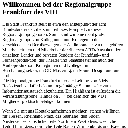
Willkommen bei der Regionalgruppe
Frankfurt des VDT
Die Stadt Frankfurt stellt in etwa den Mittelpunkt der acht
Bundesländer dar, die zum Teil bzw. komplett zu dieser
Regionalgruppe gehören. Somit sind wir eine recht große
Regionalgruppe von Kolleginnen und Kollegen in den
verschiedensten Berufszweigen der Audiobranche. Zu uns gehören
Mitarbeiterinnen und Mitarbeiter der diversen ARD-Anstalten der
einzelnen Länder und privaten Sendern der Rundfunk- und
Fernsehproduktion, der Theater und Staatstheater als auch der
Audioproduktion, Kolleginnen und Kollegen im
Beschallungssektor, im CD-Mastering, im Sound Design und und
und ...
Die Regionalgruppe Frankfurt unter der Leitung von Niels
Reckziegel ist dafür bekannt, regelmäßige Stammtische zum
Informationsaustausch abzuhalten. Ein Highlight ist außerdem die
Veranstaltungsreihe „Hands on ...“, bei dem sich die VDT-
Mitglieder praktisch betätigen können.
Wenn Sie mit uns Kontakt aufnehmen möchten, stehen wir Ihnen
für Hessen, Rheinland-Pfalz, das Saarland, den Süden
Niedersachsens, östliche Teile Nordrhein-Westfalens, westliche
Teile Thüringens, nördliche Teile Baden-Württembergs und Bayerns