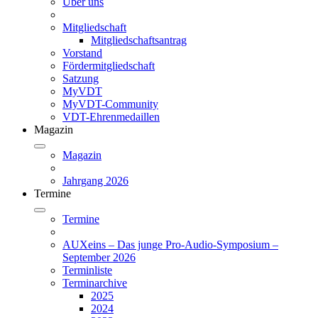
Über uns
Mitgliedschaft
Mitgliedschaftsantrag
Vorstand
Fördermitgliedschaft
Satzung
MyVDT
MyVDT-Community
VDT-Ehrenmedaillen
Magazin
Magazin
Jahrgang 2026
Termine
Termine
AUXeins – Das junge Pro-Audio-Symposium –
September 2026
Terminliste
Terminarchive
2025
2024