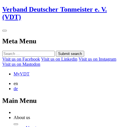
Verband Deutscher Tonmeister e. V.
(VDT)
Meta Menu
Submit search
Visit us on Facebook
Visit us on Linkedin
Visit us on Instagram
Visit us on Mastodon
MyVDT
en
de
Main Menu
About us