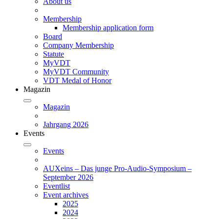
About us
Membership
Membership application form
Board
Company Membership
Statute
MyVDT
MyVDT Community
VDT Medal of Honor
Magazin
Magazin
Jahrgang 2026
Events
Events
AUXeins – Das junge Pro-Audio-Symposium –
September 2026
Eventlist
Event archives
2025
2024