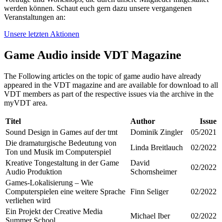
werden können. Schaut euch gern dazu unsere vergangenen
Veranstaltungen an:
Unsere letzten Aktionen
Game Audio inside VDT Magazine
The Following articles on the topic of game audio have already
appeared in the VDT magazine and are available for download to all
VDT members as part of the respective issues via the archive in the
myVDT area.
Titel
Author
Issue
Sound Design in Games auf der tmt
Dominik Zingler
05/2021
Die dramaturgische Bedeutung von
Linda Breitlauch
02/2022
Ton und Musik im Computerspiel
Kreative Tongestaltung in der Game
David
02/2022
Audio Produktion
Schornsheimer
Games-Lokalisierung – Wie
Computerspielen eine weitere Sprache
Finn Seliger
02/2022
verliehen wird
Ein Projekt der Creative Media
Michael Iber
02/2022
Summer School