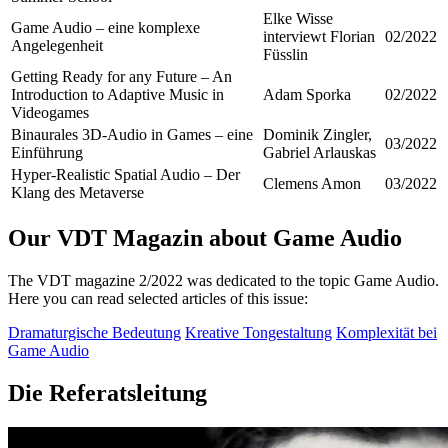
Elke Wisse
Game Audio – eine komplexe
interviewt Florian
02/2022
Angelegenheit
Füsslin
Getting Ready for any Future – An
Introduction to Adaptive Music in
Adam Sporka
02/2022
Videogames
Binaurales 3D-Audio in Games – eine
Dominik Zingler,
03/2022
Einführung
Gabriel Arlauskas
Hyper-Realistic Spatial Audio – Der
Clemens Amon
03/2022
Klang des Metaverse
Our VDT Magazin about Game Audio
The VDT magazine 2/2022 was dedicated to the topic Game Audio.
Here you can read selected articles of this issue:
Dramaturgische Bedeutung
Kreative Tongestaltung
Komplexität bei
Game Audio
Die Referatsleitung