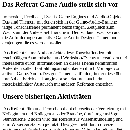
Das Referat Game Audio stellt sich vor
Immersion, Feedback, Events, Game Engines und Audio-Objekte.
Das sind Themen, mit denen sich in der Game-Audio-Branche
tätige Tonschaffende permanent beschäftigen. Zeitgleich zum
Wachstum der Videospiel-Branche in Deutschland, wachsen auch
die Anforderungen an aktive Game Audio Designer*innen und
denjenigen die es werden wollen.
Das Referat Game Audio möchte diese Tonschaffenden mit
regelmäßigen Stammtischen und Workshop-Events unterstützen und
interessierte durch Informationen an dieses Thema heranführen.
Außerdem sollen Fortbildungsmöglichkeiten durch Vorträge von
aktiven Game-Audio-Designer*innen stattfinden, in der diese über
ihre Arbeit berichten. Langfristig soll dadurch auch ein
interdisziplinärer Austausch mit anderen Referaten entstehen.
Unsere bisherigen Aktivitäten
Das Referat Film und Fernsehen dient einerseits der Vernetzung mit
Kolleginnen und Kollegen aus der Branche, durch regelmäßige
Stammtische. Zudem wird das Referat zur Wissensbündelung und
zum Wissensaustausch genutzt. Dies geschieht durch diverse
Vorträge und Workshops, die durch unsere Mitglieder mitgestaltet