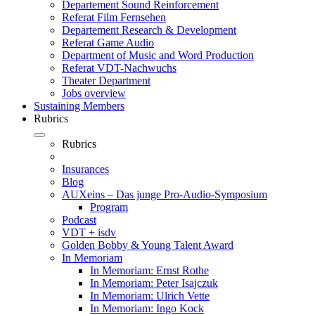
Departement Sound Reinforcement
Referat Film Fernsehen
Departement Research & Development
Referat Game Audio
Department of Music and Word Production
Referat VDT-Nachwuchs
Theater Department
Jobs overview
Sustaining Members
Rubrics
Rubrics
Insurances
Blog
AUXeins – Das junge Pro-Audio-Symposium
Program
Podcast
VDT + isdv
Golden Bobby & Young Talent Award
In Memoriam
In Memoriam: Ernst Rothe
In Memoriam: Peter Isajczuk
In Memoriam: Ulrich Vette
In Memoriam: Ingo Kock