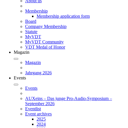
About us
Membership
Membership application form
Board
Company Membership
Statute
MyVDT
MyVDT Community
VDT Medal of Honor
Magazin
Magazin
Jahrgang 2026
Events
Events
AUXeins – Das junge Pro-Audio-Symposium –
September 2026
Eventlist
Event archives
2025
2024