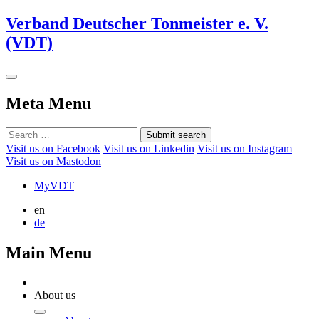
Verband Deutscher Tonmeister e. V.
(VDT)
Meta Menu
Submit search
Visit us on Facebook
Visit us on Linkedin
Visit us on Instagram
Visit us on Mastodon
MyVDT
en
de
Main Menu
About us