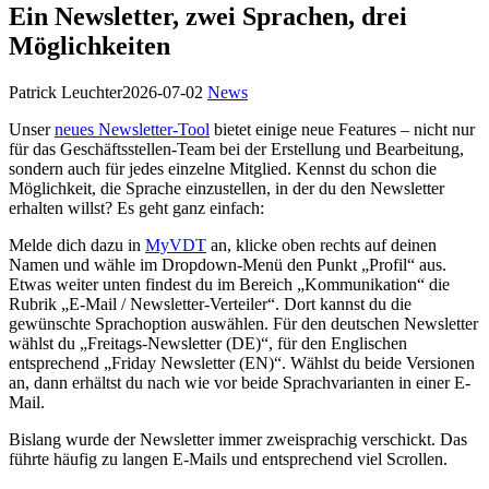
Ein Newsletter, zwei Sprachen, drei
Möglichkeiten
Patrick Leuchter
2026-07-02
News
Unser
neues Newsletter-Tool
bietet einige neue Features – nicht nur
für das Geschäftsstellen-Team bei der Erstellung und Bearbeitung,
sondern auch für jedes einzelne Mitglied. Kennst du schon die
Möglichkeit, die Sprache einzustellen, in der du den Newsletter
erhalten willst? Es geht ganz einfach:
Melde dich dazu in
MyVDT
an, klicke oben rechts auf deinen
Namen und wähle im Dropdown-Menü den Punkt „Profil“ aus.
Etwas weiter unten findest du im Bereich „Kommunikation“ die
Rubrik „E-Mail / Newsletter-Verteiler“. Dort kannst du die
gewünschte Sprachoption auswählen. Für den deutschen Newsletter
wählst du „Freitags-Newsletter (DE)“, für den Englischen
entsprechend „Friday Newsletter (EN)“. Wählst du beide Versionen
an, dann erhältst du nach wie vor beide Sprachvarianten in einer E-
Mail.
Bislang wurde der Newsletter immer zweisprachig verschickt. Das
führte häufig zu langen E-Mails und entsprechend viel Scrollen.