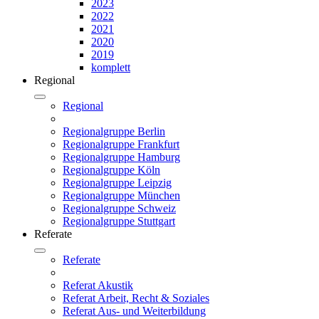
2023
2022
2021
2020
2019
komplett
Regional
Regional
Regionalgruppe Berlin
Regionalgruppe Frankfurt
Regionalgruppe Hamburg
Regionalgruppe Köln
Regionalgruppe Leipzig
Regionalgruppe München
Regionalgruppe Schweiz
Regionalgruppe Stuttgart
Referate
Referate
Referat Akustik
Referat Arbeit, Recht & Soziales
Referat Aus- und Weiterbildung