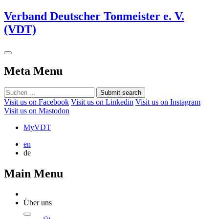
Verband Deutscher Tonmeister e. V.
(VDT)
Meta Menu
Submit search
Visit us on Facebook
Visit us on Linkedin
Visit us on Instagram
Visit us on Mastodon
MyVDT
en
de
Main Menu
Über uns