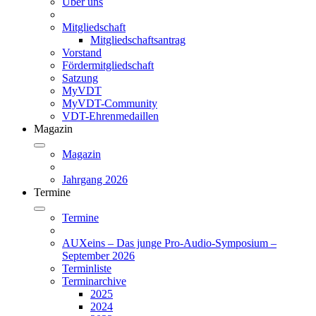
Über uns
Mitgliedschaft
Mitgliedschaftsantrag
Vorstand
Fördermitgliedschaft
Satzung
MyVDT
MyVDT-Community
VDT-Ehrenmedaillen
Magazin
Magazin
Jahrgang 2026
Termine
Termine
AUXeins – Das junge Pro-Audio-Symposium –
September 2026
Terminliste
Terminarchive
2025
2024