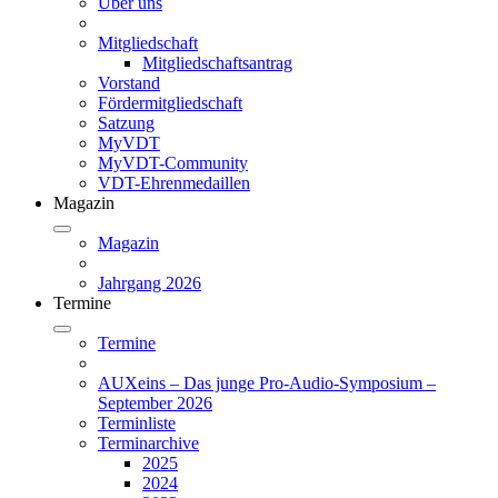
Über uns
Mitgliedschaft
Mitgliedschaftsantrag
Vorstand
Fördermitgliedschaft
Satzung
MyVDT
MyVDT-Community
VDT-Ehrenmedaillen
Magazin
Magazin
Jahrgang 2026
Termine
Termine
AUXeins – Das junge Pro-Audio-Symposium –
September 2026
Terminliste
Terminarchive
2025
2024