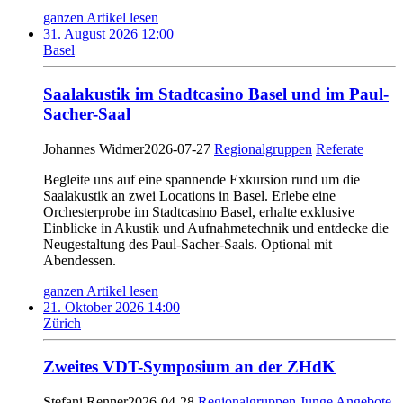
ganzen Artikel lesen
31. August 2026 12:00
Basel
Saalakustik im Stadtcasino Basel und im Paul-
Sacher-Saal
Johannes Widmer
2026-07-27
Regionalgruppen
Referate
Begleite uns auf eine spannende Exkursion rund um die
Saalakustik an zwei Locations in Basel. Erlebe eine
Orchesterprobe im Stadtcasino Basel, erhalte exklusive
Einblicke in Akustik und Aufnahmetechnik und entdecke die
Neugestaltung des Paul-Sacher-Saals. Optional mit
Abendessen.
ganzen Artikel lesen
21. Oktober 2026 14:00
Zürich
Zweites VDT-Symposium an der ZHdK
Stefani Renner
2026-04-28
Regionalgruppen
Junge Angebote