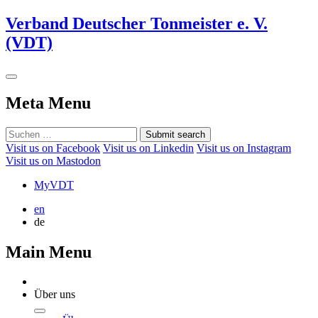
Verband Deutscher Tonmeister e. V.
(VDT)
Meta Menu
Submit search
Visit us on Facebook
Visit us on Linkedin
Visit us on Instagram
Visit us on Mastodon
MyVDT
en
de
Main Menu
Über uns