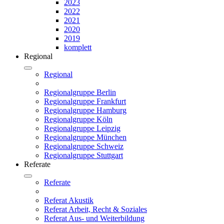
2023
2022
2021
2020
2019
komplett
Regional
Regional
Regionalgruppe Berlin
Regionalgruppe Frankfurt
Regionalgruppe Hamburg
Regionalgruppe Köln
Regionalgruppe Leipzig
Regionalgruppe München
Regionalgruppe Schweiz
Regionalgruppe Stuttgart
Referate
Referate
Referat Akustik
Referat Arbeit, Recht & Soziales
Referat Aus- und Weiterbildung