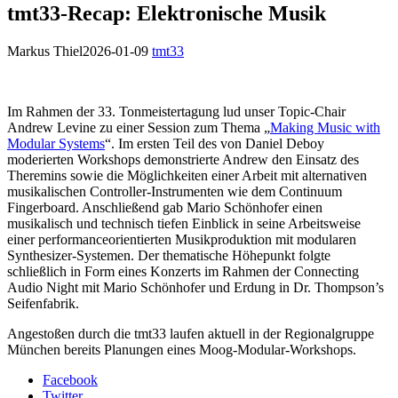
tmt33-Recap: Elektronische Musik
Markus Thiel
2026-01-09
tmt33
Im Rahmen der 33. Tonmeistertagung lud unser Topic-Chair
Andrew Levine zu einer Session zum Thema „
Making Music with
Modular Systems
“. Im ersten Teil des von Daniel Deboy
moderierten Workshops demonstrierte Andrew den Einsatz des
Theremins sowie die Möglichkeiten einer Arbeit mit alternativen
musikalischen Controller-Instrumenten wie dem Continuum
Fingerboard. Anschließend gab Mario Schönhofer einen
musikalisch und technisch tiefen Einblick in seine Arbeitsweise
einer performanceorientierten Musikproduktion mit modularen
Synthesizer-Systemen. Der thematische Höhepunkt folgte
schließlich in Form eines Konzerts im Rahmen der Connecting
Audio Night mit Mario Schönhofer und Erdung in Dr. Thompson’s
Seifenfabrik.
Angestoßen durch die tmt33 laufen aktuell in der Regionalgruppe
München bereits Planungen eines Moog-Modular-Workshops.
Facebook
Twitter