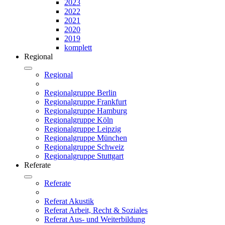
2023
2022
2021
2020
2019
komplett
Regional
Regional
Regionalgruppe Berlin
Regionalgruppe Frankfurt
Regionalgruppe Hamburg
Regionalgruppe Köln
Regionalgruppe Leipzig
Regionalgruppe München
Regionalgruppe Schweiz
Regionalgruppe Stuttgart
Referate
Referate
Referat Akustik
Referat Arbeit, Recht & Soziales
Referat Aus- und Weiterbildung