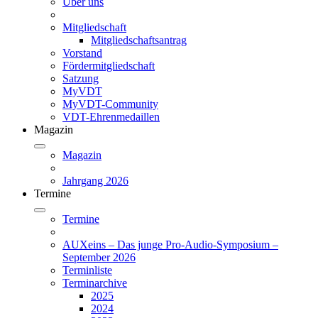
Über uns
Mitgliedschaft
Mitgliedschaftsantrag
Vorstand
Fördermitgliedschaft
Satzung
MyVDT
MyVDT-Community
VDT-Ehrenmedaillen
Magazin
Magazin
Jahrgang 2026
Termine
Termine
AUXeins – Das junge Pro-Audio-Symposium –
September 2026
Terminliste
Terminarchive
2025
2024