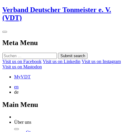
Verband Deutscher Tonmeister e. V.
(VDT)
Meta Menu
Submit search
Visit us on Facebook
Visit us on Linkedin
Visit us on Instagram
Visit us on Mastodon
MyVDT
en
de
Main Menu
Über uns